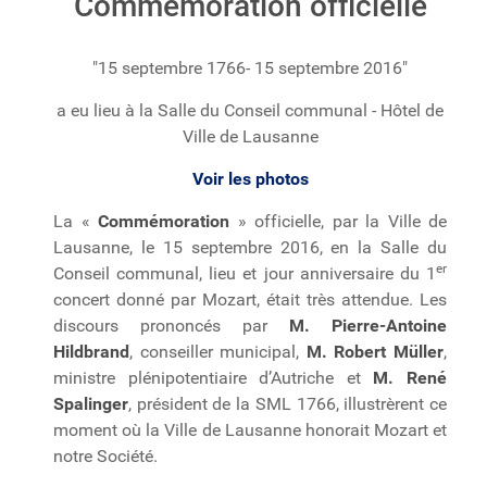
Commémoration officielle
"15 septembre 1766- 15 septembre 2016"
a eu lieu à la Salle du Conseil communal - Hôtel de
Ville de Lausanne
Voir les photos
La «
Commémoration
» officielle, par la Ville de
Lausanne, le 15 septembre 2016, en la Salle du
er
Conseil communal, lieu et jour anniversaire du 1
concert donné par Mozart, était très attendue. Les
discours prononcés par
M. Pierre-Antoine
Hildbrand
, conseiller municipal,
M. Robert Müller
,
ministre plénipotentiaire d’Autriche et
M. René
Spalinger
, président de la SML 1766, illustrèrent ce
moment où la Ville de Lausanne honorait Mozart et
notre Société.