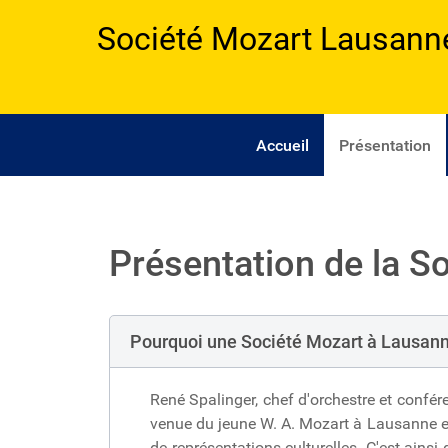
Société Mozart Lausann
Accueil
Présentation
Présentation de la 
Pourquoi une Société Mozart à Lausan
René Spalinger, chef d'orchestre et confér
venue du jeune W. A. Mozart à Lausanne et 
de représentations culturelles. C'est ains