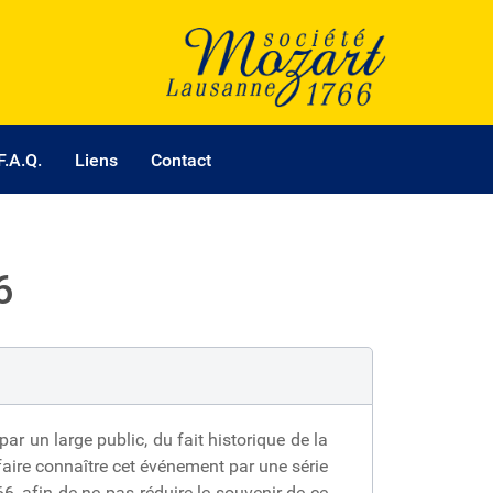
F.A.Q.
Liens
Contact
6
r un large public, du fait historique de la
faire connaître cet événement par une série
6, afin de ne pas réduire le souvenir de ce